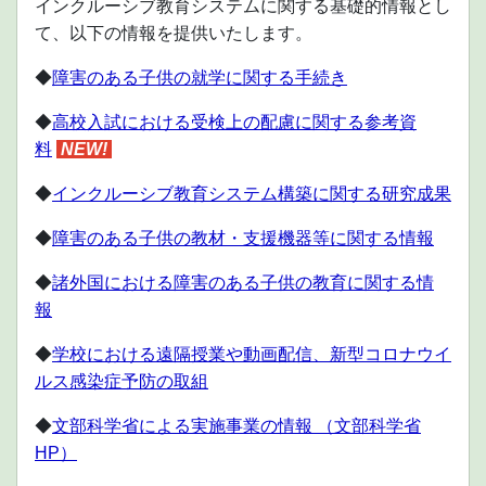
インクルーシブ教育システムに関する基礎的情報とし
て、以下の情報を提供いたします。
◆
障害のある子供の就学に関する手続き
◆
高校入試における受検上の配慮に関する参考資
料
NEW!
◆
インクルーシブ教育システム構築に関する研究成果
◆
障害のある子供の教材・支援機器等に関する情報
◆
諸外国における障害のある子供の教育に関する情
報
◆
学校における遠隔授業や動画配信、新型コロナウイ
ルス感染症予防の取組
◆
文部科学省による実施事業の情報 （文部科学省
HP）