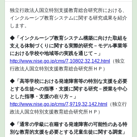
独立行政法人国立特別支援教育総合研究所における、
インクルーシブ教育システムに関する研究成果を紹介
します。
◆「インクルーシブ教育システム構築に向けた取組を
支える体制づくりに関する実際的研究－モデル事業等
における学校や地域等の実践を通じて－」
http://www.nise.go.jp/cms/7,10802,32,142.html
（独立
行政法人国立特別支援教育総合研究所ＨＰ）
◆「高等学校における発達障害等の特別な支援を必要
とする生徒への指導・支援に関する研究－授業を中心
とした指導・支援の在り方－」
http://www.nise.go.jp/cms/7,9719,32,142.html
（独立行
政法人国立特別支援教育総合研究所ＨＰ）
◆「通常の学級に在籍する発達障害の可能性のある特
別な教育的支援を必要とする児童生徒に関する調査」