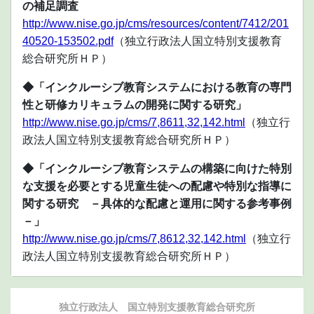
の補足調査
http://www.nise.go.jp/cms/resources/content/7412/201
40520-153502.pdf
（独立行政法人国立特別支援教育
総合研究所ＨＰ）
◆「インクルーシブ教育システムにおける教育の専門
性と研修カリキュラムの開発に関する研究」
http://www.nise.go.jp/cms/7,8611,32,142.html
（独立行
政法人国立特別支援教育総合研究所ＨＰ）
◆「インクルーシブ教育システムの構築に向けた特別
な支援を必要とする児童生徒への配慮や特別な指導に
関する研究 －具体的な配慮と運用に関する参考事例
－」
http://www.nise.go.jp/cms/7,8612,32,142.html
（独立行
政法人国立特別支援教育総合研究所ＨＰ）
独立行政法人 国立特別支援教育総合研究所