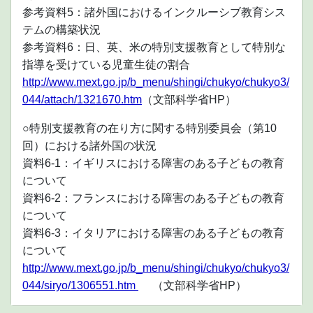
参考資料5：諸外国におけるインクルーシブ教育シス
テムの構築状況
参考資料6：日、英、米の特別支援教育として特別な
指導を受けている児童生徒の割合
http://www.mext.go.jp/b_menu/shingi/chukyo/chukyo3/
044/attach/1321670.htm
（文部科学省HP）
○特別支援教育の在り方に関する特別委員会（第10
回）における諸外国の状況
資料6-1：イギリスにおける障害のある子どもの教育
について
資料6-2：フランスにおける障害のある子どもの教育
について
資料6-3：イタリアにおける障害のある子どもの教育
について
http://www.mext.go.jp/b_menu/shingi/chukyo/chukyo3/
044/siryo/1306551.htm
（文部科学省HP）