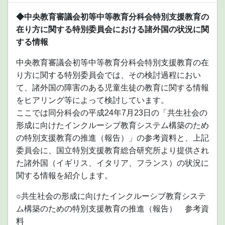
◆中央教育審議会初等中等教育分科会特別支援教育の
在り方に関する特別委員会における諸外国の状況に関
する情報
中央教育審議会初等中等教育分科会特別支援教育の在
り方に関する特別委員会では、その検討過程におい
て、諸外国の障害のある児童生徒の教育に関する情報
をヒアリング等によって検討しています。
ここでは同分科会の平成24年7月23日の「共生社会の
形成に向けたインクルーシブ教育システム構築のため
の特別支援教育の推進（報告）」の参考資料と、上記
委員会に、国立特別支援教育総合研究所より提供され
た諸外国（イギリス、イタリア、フランス）の状況に
関する情報を紹介します。
○共生社会の形成に向けたインクルーシブ教育システ
ム構築のための特別支援教育の推進（報告） 参考資
料