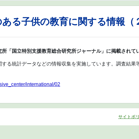
のある子供の教育に関する情報（
究所「国立特別支援教育総合研究所ジャーナル」に掲載されて
関する統計データなどの情報収集を実施しています。調査結果
sive_center/international/02
サイトポ