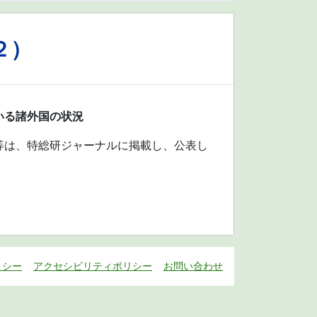
２）
いる諸外国の状況
等は、特総研ジャーナルに掲載し、公表し
リシー
アクセシビリティポリシー
お問い合わせ