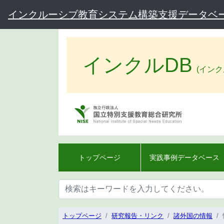
インクルーシブ教育システム構築支援データベー
インクルDB
(イン
トップページ
実践事例データベース
トップページ
研究報告・リンク
諸外国の情報