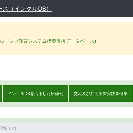
ス（インクルDB）
クルーシブ教育システム構築支援データベース)
インクルDBを活用した研修例
交流及び共同学習実践事例集
情報（２）