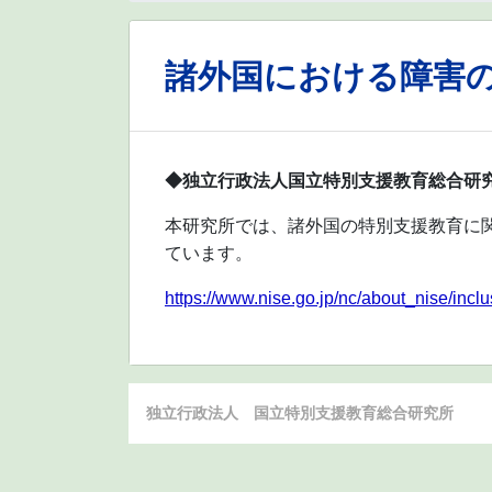
諸外国における障害
◆独立行政法人国立特別支援教育総合研
本研究所では、諸外国の特別支援教育に
ています。
https://www.nise.go.jp/nc/about_nise/inclu
独立行政法人 国立特別支援教育総合研究所