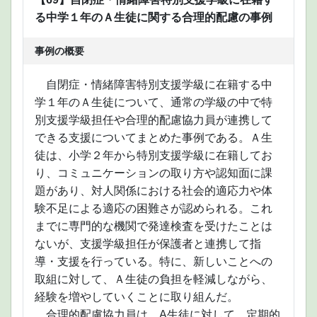
る中学１年のＡ生徒に関する合理的配慮の事例
事例の概要
自閉症・情緒障害特別支援学級に在籍する中
学１年のＡ生徒について、通常の学級の中で特
別支援学級担任や合理的配慮協力員が連携して
できる支援についてまとめた事例である。Ａ生
徒は、小学２年から特別支援学級に在籍してお
り、コミュニケーションの取り方や認知面に課
題があり、対人関係における社会的適応力や体
験不足による適応の困難さが認められる。これ
までに専門的な機関で発達検査を受けたことは
ないが、支援学級担任が保護者と連携して指
導・支援を行っている。特に、新しいことへの
取組に対して、Ａ生徒の負担を軽減しながら、
経験を増やしていくことに取り組んだ。
合理的配慮協力員は、A生徒に対して、定期的