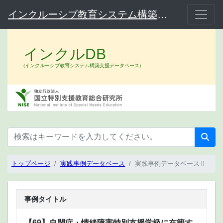
インクルーシブ教育システム構築支援データベース（インクルDB）
インクルDB
(インクルーシブ教育システム構築支援データベース)
トップページ
実践事例データベース
実践事例データベースⅡ
事例タイトル
【69】自閉症・情緒障害特別支援学級に在籍す