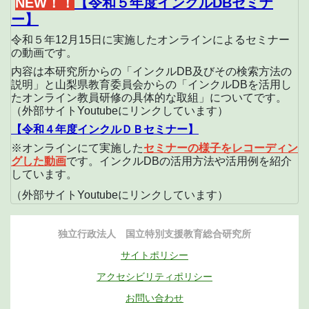
NEW！！
【令和５年度インクルDBセミナ
ー】
令和５年12月15日に実施したオンラインによるセミナー
の動画です。
内容は本研究所からの「インクルDB及びその検索方法の
説明」と山梨県教育委員会からの「インクルDBを活用し
たオンライン教員研修の具体的な取組」についてです。
（外部サイトYoutubeにリンクしています）
【令和４年度インクルＤＢセミナー】
※オンラインにて実施した
セミナーの様子をレコーディン
グした動画
です。インクルDBの活用方法や活用例を紹介
しています。
（外部サイトYoutubeにリンクしています）
独立行政法人 国立特別支援教育総合研究所
サイトポリシー
アクセシビリティポリシー
お問い合わせ