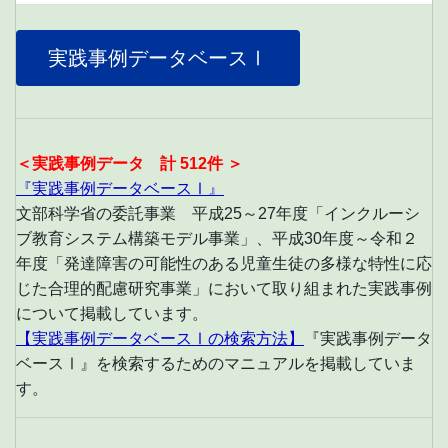
実践事例データベースⅠ
＜実践事例データ 計 512件 ＞
『実践事例データベースⅠ』
文部科学省の委託事業 平成25～27年度「インクルーシ
ブ教育システム構築モデル事業」、平成30年度～令和２
年度「発達障害の可能性のある児童生徒の多様な特性に応
じた合理的配慮研究事業」において取り組まれた実践事例
について掲載しています。
【実践事例データベースⅠの検索方法】
『実践事例データ
ベースⅠ』を検索するためのマニュアルを掲載していま
す。