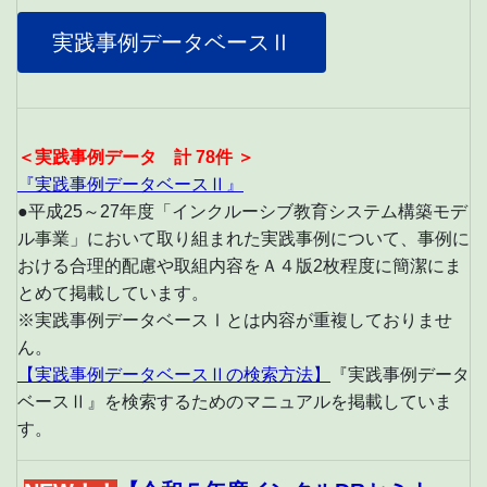
実践事例データベースⅡ
＜実践事例データ 計 78件 ＞
『実践事例データベースⅡ』
●平成25～27年度「インクルーシブ教育システム構築モデ
ル事業」において取り組まれた実践事例について、事例に
おける合理的配慮や取組内容をＡ４版2枚程度に簡潔にま
とめて掲載しています。
※実践事例データベースⅠとは内容が重複しておりませ
ん。
【実践事例データベースⅡの検索方法】
『実践事例データ
ベースⅡ』を検索するためのマニュアルを掲載していま
す。